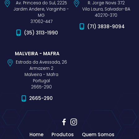
Av. Princesa do Sul, 2225
R. Jorge Novis 372
Jardim Andere, Varginha -
Vila Laura, Salvador-BA
MG
40270-370
37062-447
(71) 3838-9094
(35) 3113-1990
MALVEIRA - MAFRA
Estrada da Avessada, 26
Armazem 2
Malveira - Mafra
Portugal
2665-290
2665-290
Home
Produtos
Quem Somos