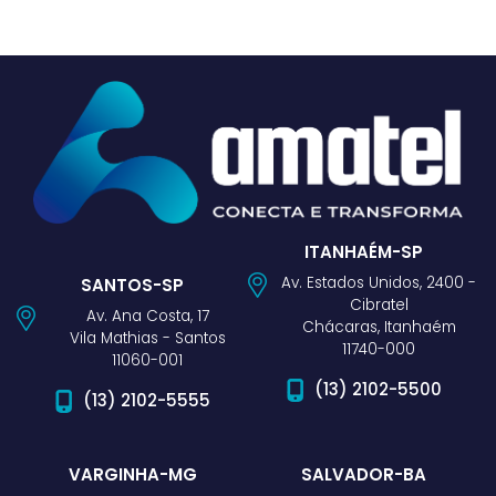
ITANHAÉM-SP
Av. Estados Unidos, 2400 -
SANTOS-SP
Cibratel
Av. Ana Costa, 17
Chácaras, Itanhaém
Vila Mathias - Santos
11740-000
11060-001
(13) 2102-5500
(13) 2102-5555
VARGINHA-MG
SALVADOR-BA