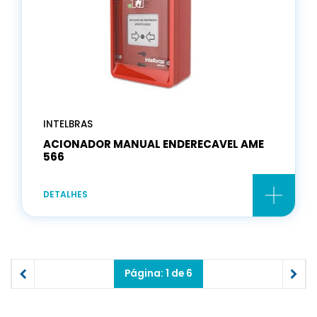
INTELBRAS
ACIONADOR MANUAL ENDERECAVEL AME
566
DETALHES
Página: 1 de 6