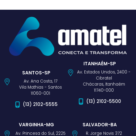
ITANHAÉM-SP
Av. Estados Unidos, 2400 -
SANTOS-SP
Cibratel
Av. Ana Costa, 17
Chácaras, Itanhaém
Vila Mathias - Santos
11740-000
11060-001
(13) 2102-5500
(13) 2102-5555
VARGINHA-MG
SALVADOR-BA
Av. Princesa do Sul, 2225
R. Jorge Novis 372