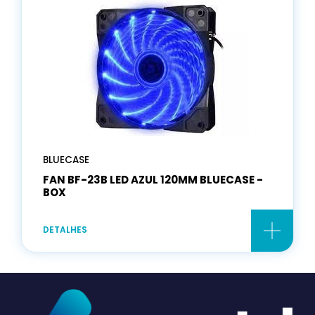
BLUECASE
FAN BF-23B LED AZUL 120MM BLUECASE -
BOX
DETALHES