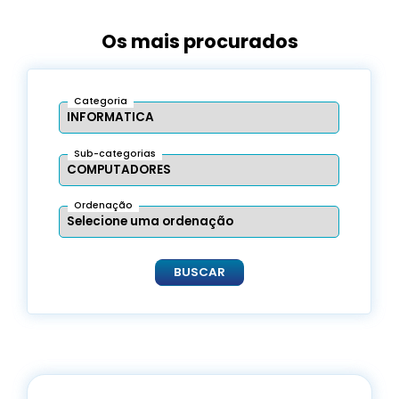
Os mais procurados
Categoria
Sub-categorias
Ordenação
BUSCAR