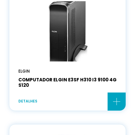
ELGIN
COMPUTADOR ELGIN E3SF H310 I3 9100 4G
S120
DETALHES