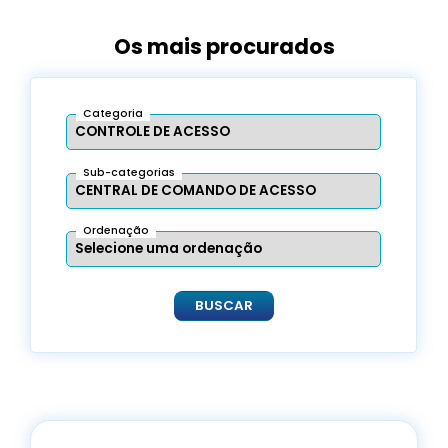
Os mais procurados
Categoria
Sub-categorias
Ordenação
BUSCAR