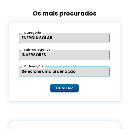
Os mais procurados
Categoria
Sub-categorias
Ordenação
BUSCAR