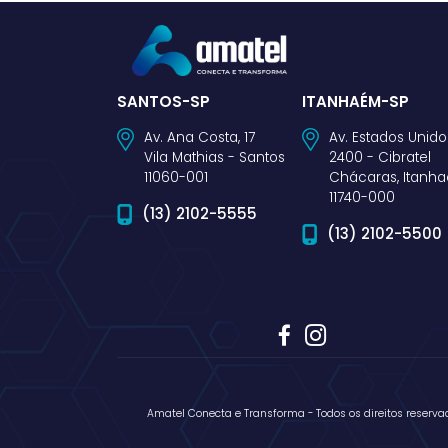
SANTOS-SP
ITANHAÉM-SP
Av. Ana Costa, 17
Av. Estados Unido
Vila Mathias - Santos
2400 - Cibratel
11060-001
Chácaras, Itanh
11740-000
(13) 2102-5555
(13) 2102-5500
Amatel Conecta e Transforma - Todos os direitos reserva