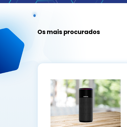
Os mais procurados