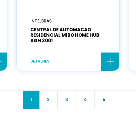
INTELBRAS
CENTRAL DE AUTOMACAO
RESIDENCIAL MIBO HOME HUB
AGH 3001
DETALHES
1
2
3
4
5