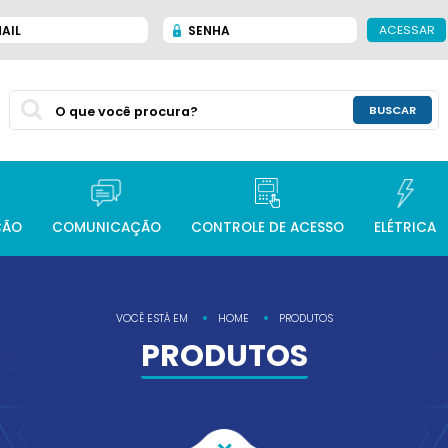
ACESSAR
AIL
SENHA
BUSCAR
ÇÃO
COMUNICAÇÃO
CONTROLE DE ACESSO
ELÉTRICA
VOCÊ ESTÁ EM
HOME
PRODUTOS
PRODUTOS