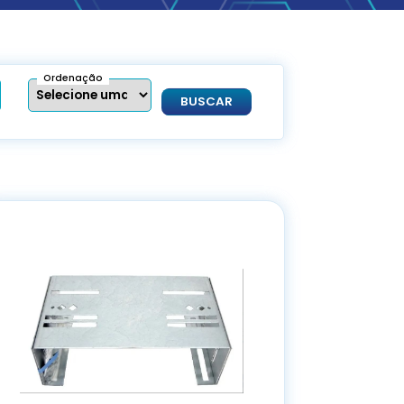
Ordenação
BUSCAR