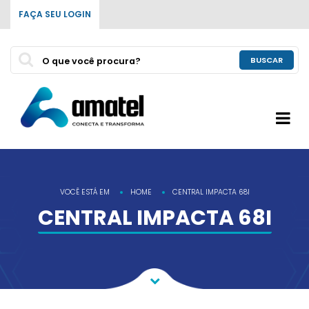
FAÇA SEU LOGIN
BUSCAR
VOCÊ ESTÁ EM
HOME
CENTRAL IMPACTA 68I
CENTRAL IMPACTA 68I