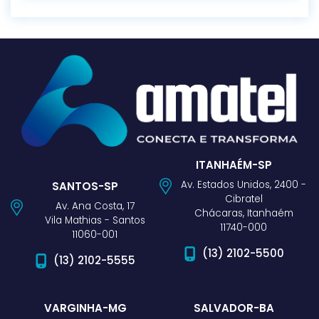
ITANHAÉM-SP
Av. Estados Unidos, 2400 -
SANTOS-SP
Cibratel
Av. Ana Costa, 17
Chácaras, Itanhaém
Vila Mathias - Santos
11740-000
11060-001
(13) 2102-5500
(13) 2102-5555
VARGINHA-MG
SALVADOR-BA