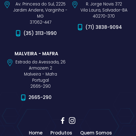
Av. Princesa do Sul, 2225
R. Jorge Novis 372
Jardim Andere, Varginha -
Vila Laura, Salvador-BA
MG
40270-370
37062-447
(71) 3838-9094
(35) 3113-1990
MALVEIRA - MAFRA
Estrada da Avessada, 26
Armazem 2
Malveira - Mafra
Portugal
2665-290
2665-290
Home
Produtos
Quem Somos